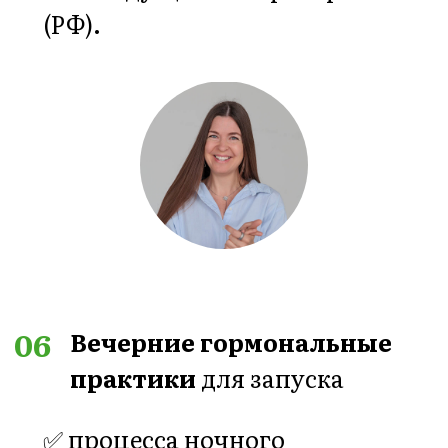
сохранением записи в
клубном приложении и
на сайте клуба.
➡️ Дополнительно у
клуба есть
свой
Telegram-канал и
клубный Инстаграм
, но
абсолютно вся
информация
дублируется на нашем
независимом сайте и в
приложении.
➡️ Для изучения
обучающих модулей
в
среднем необходимо от