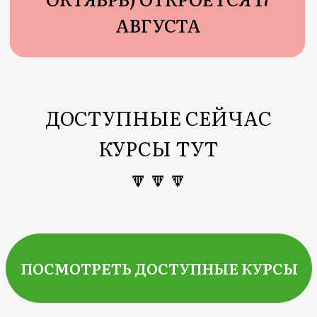
КУРСЫ ТУТ
🔽🔽🔽
ПОСМОТРЕТЬ ДОСТУПНЫЕ КУРСЫ
Клуб омоложения
и оздоровления
PRO-молодость
НАСТРАИВАЕМ В
ИЮЛЕ И АВГУСТЕ: