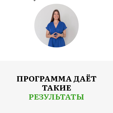
Это базовый минимум.
Как стать членом
клуба?
ПРИЕМ В КЛУБ НА
МОДУЛЬ ЖЕНСКИЕ
ГОРМОНЫ (СЕНТЯБРЬ-
ОКТЯБРЬ) ОТКРОЕТСЯ 17
АВГУСТА