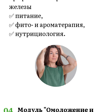
ПРОГРАММА ДАЁТ
ТАКИЕ
РЕЗУЛЬТАТЫ