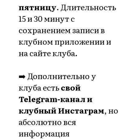
Сообщество женщин
осознанно создающих
образ жизни, который
возвращает молодость
и красоту
создает фундамент
здоровья и долголетия
меняет мышление на
взрослое и осознанное